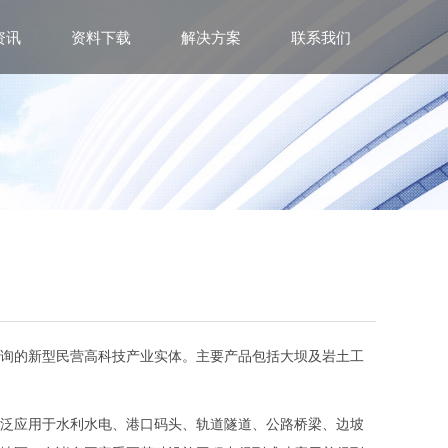
资讯
资料下载
解决方案
联系我们
询的新型民营高科技产业实体。主要产品包括大坝及岩土工
泛应用于水利水电、港口码头、轨道隧道、公路桥梁、边坡