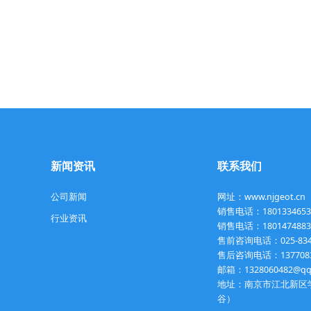
新闻资讯
联系我们
公司新闻
网址：www.njgeot.cn
销售电话：18013346
行业资讯
销售电话：180147488
售前咨询电话：025-8342
售后咨询电话：137708
邮箱：1328060482@qq
地址：南京市江北新区学
谷）