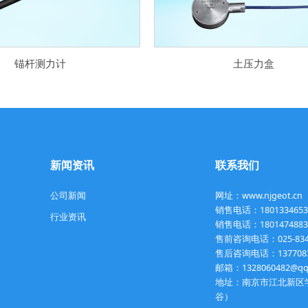
锚杆测力计
土压力盒
新闻资讯
联系我们
公司新闻
网址：www.njgeot.cn
销售电话：18013346
行业资讯
销售电话：180147488
售前咨询电话：025-8342
售后咨询电话：137708
邮箱：1328060482@qq
地址：南京市江北新区学
谷）