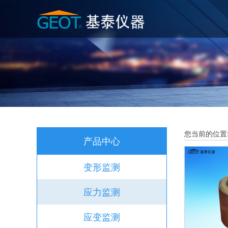
您当前的位置
产品中心
变形监测
应力监测
应变监测