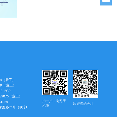
534（唐工）
39 （宣工）
 1939
39076（童工）
扫一扫，浏览手
.
com
欢迎您的关注
机版
府路24号（联东U